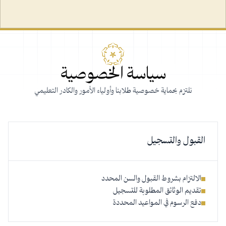
سياسة الخصوصية
نلتزم بحماية خصوصية طلابنا وأولياء الأمور والكادر التعليمي
القبول والتسجيل
الالتزام بشروط القبول والسن المحدد
تقديم الوثائق المطلوبة للتسجيل
دفع الرسوم في المواعيد المحددة